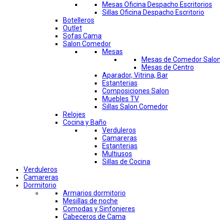
Mesas Oficina Despacho Escritorios
Sillas Oficina Despacho Escritorio
Botelleros
Outlet
Sofas Cama
Salon Comedor
Mesas
Mesas de Comedor Salo
Mesas de Centro
Aparador, Vitrina, Bar
Estanterias
Composiciones Salon
Muebles TV
Sillas Salon Comedor
Relojes
Cocina y Baño
Verduleros
Camareras
Estanterias
Multiusos
Sillas de Cocina
Verduleros
Camareras
Dormitorio
Armarios dormitorio
Mesillas de noche
Comodas y Sinfonieres
Cabeceros de Cama