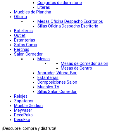
Conjuntos de dormitorio
Literas
Muebles de Plancha
Oficina
Mesas Oficina Despacho Escritorios
Sillas Oficina Despacho Escritorio
Botelleros
Outlet
Estanterias
Sofas Cama
Perchas
Salon Comedor
Mesas
Mesas de Comedor Salon
Mesas de Centro
Aparador, Vitrina, Bar
Estanterias
Composiciones Salon
Muebles TV
Sillas Salon Comedor
Relojes
Zapateros
Mueble Gestion
Meyvaser
DecoPako
DecoEko
¡Descubre, compra y disfruta!