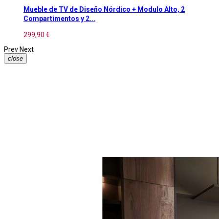
Mueble de TV de Diseño Nórdico + Modulo Alto, 2
Compartimentos y 2...
299,90 €
Prev
Next
close