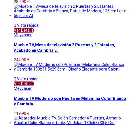
289,90 €

Vista rápida
Ver Detalle
Meyvaser
Mueble TV,Mesa de televisión 2 Puertas y 2 Estantes,
Acabado en Cambria y...
244,90 €

Vista rápida
Ver Detalle
Meyvaser
Mueble TV Moderno con Puerta en Melamina Color Blanco
y Cambria...
119,90 €