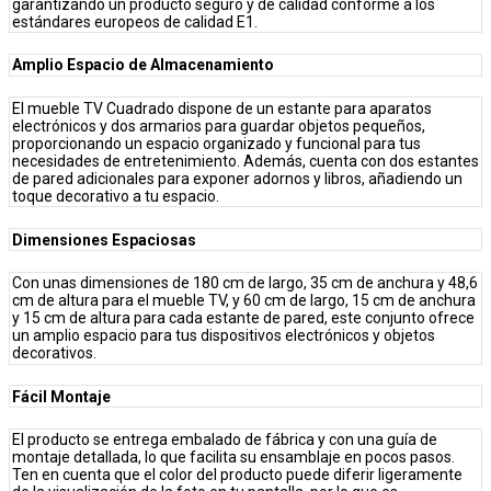
garantizando un producto seguro y de calidad conforme a los
estándares europeos de calidad E1.
Amplio Espacio de Almacenamiento
El mueble TV Cuadrado dispone de un estante para aparatos
electrónicos y dos armarios para guardar objetos pequeños,
proporcionando un espacio organizado y funcional para tus
necesidades de entretenimiento. Además, cuenta con dos estantes
de pared adicionales para exponer adornos y libros, añadiendo un
toque decorativo a tu espacio.
Dimensiones Espaciosas
Con unas dimensiones de 180 cm de largo, 35 cm de anchura y 48,6
cm de altura para el mueble TV, y 60 cm de largo, 15 cm de anchura
y 15 cm de altura para cada estante de pared, este conjunto ofrece
un amplio espacio para tus dispositivos electrónicos y objetos
decorativos.
Fácil Montaje
El producto se entrega embalado de fábrica y con una guía de
montaje detallada, lo que facilita su ensamblaje en pocos pasos.
Ten en cuenta que el color del producto puede diferir ligeramente