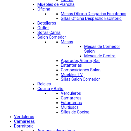
Muebles de Plancha
Oficina
Mesas Oficina Despacho Escritorios
Sillas Oficina Despacho Escritorio
Botelleros
Outlet
Sofas Cama
Salon Comedor
Mesas
Mesas de Comedor
Salon
Mesas de Centro
Aparador, Vitrina, Bar
Estanterias
Composiciones Salon
Muebles TV
Sillas Salon Comedor
Relojes
Cocina y Baño
Verduleros
Camareras
Estanterias
Multiusos
Sillas de Cocina
Verduleros
Camareras
Dormitorio
Armarios dormitorio