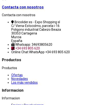
Contacta con nosotros
Contacta con nosotros
Bricolider.es - Expo Shopping sl
C/ Viena-Estocolmo, parcela i-16
Poligono industrial Cabezo Beaza
30353 Cartagena
Murcia
España
Whatsapp: 34693805620
+34 693 805 620
Online Chat
WhatsApp +34 693 805 620
Productos
Productos
Ofertas
Novedades
Los más vendidos
Informacion
Informacion