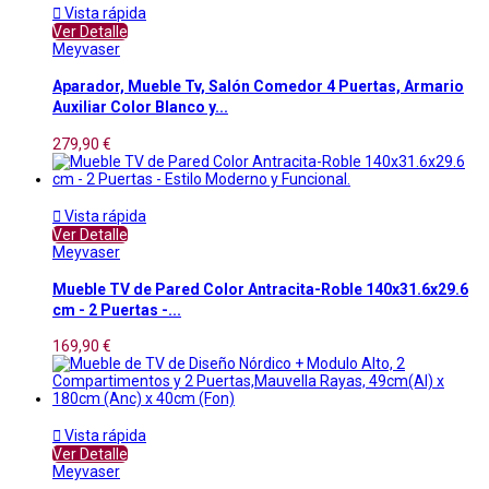

Vista rápida
Ver Detalle
Meyvaser
Aparador, Mueble Tv, Salón Comedor 4 Puertas, Armario
Auxiliar Color Blanco y...
279,90 €

Vista rápida
Ver Detalle
Meyvaser
Mueble TV de Pared Color Antracita-Roble 140x31.6x29.6
cm - 2 Puertas -...
169,90 €

Vista rápida
Ver Detalle
Meyvaser