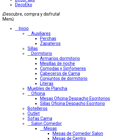
DecoEko
¡Descubre, compra y disfruta!
Menú
Inicio
Auxiliares
Perchas
Zapateros
Sillas
Dormitorio
Armarios dormitorio
Mesillas de noche
Comodas y Sinfonieres
Cabeceros de Cama
Conjuntos de dormitorio
Literas
Muebles de Plancha
Oficina
Mesas Oficina Despacho Escritorios
Sillas Oficina Despacho Escritorio
Botelleros
Outlet
Sofas Cama
Salon Comedor
Mesas
Mesas de Comedor Salon
Mesas de Centro