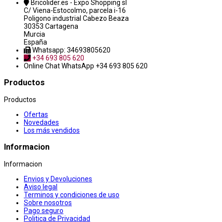
Bricolider.es - Expo Shopping sl
C/ Viena-Estocolmo, parcela i-16
Poligono industrial Cabezo Beaza
30353 Cartagena
Murcia
España
Whatsapp: 34693805620
+34 693 805 620
Online Chat
WhatsApp +34 693 805 620
Productos
Productos
Ofertas
Novedades
Los más vendidos
Informacion
Informacion
Envios y Devoluciones
Aviso legal
Terminos y condiciones de uso
Sobre nosotros
Pago seguro
Politica de Privacidad