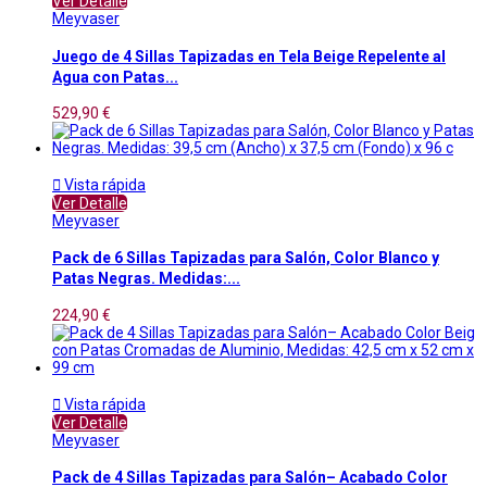
Ver Detalle
Meyvaser
Juego de 4 Sillas Tapizadas en Tela Beige Repelente al
Agua con Patas...
529,90 €

Vista rápida
Ver Detalle
Meyvaser
Pack de 6 Sillas Tapizadas para Salón, Color Blanco y
Patas Negras. Medidas:...
224,90 €

Vista rápida
Ver Detalle
Meyvaser
Pack de 4 Sillas Tapizadas para Salón– Acabado Color