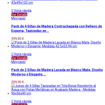

Vista rápida
Ver Detalle
Meyvaser
Pack de 4 Sillas de Madera Contrachapada con Relleno de
Espuma, Tapizadas en...
399,90 €

Vista rápida
Ver Detalle
Meyvaser
Pack de 2 Sillas de Madera Lacada en Blanco Mate, Diseño
Moderno y Elegante,...
209,90 €

Vista rápida