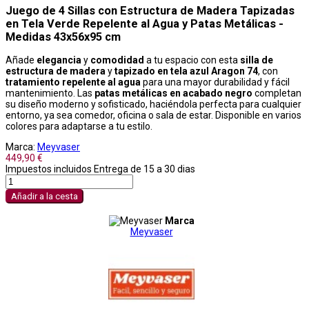
Juego de 4 Sillas con Estructura de Madera Tapizadas
en Tela Verde Repelente al Agua y Patas Metálicas -
Medidas 43x56x95 cm
Añade
elegancia
y
comodidad
a tu espacio con esta
silla de
estructura de madera
y
tapizado en tela azul Aragon 74
, con
tratamiento repelente al agua
para una mayor durabilidad y fácil
mantenimiento. Las
patas metálicas en acabado negro
completan
su diseño moderno y sofisticado, haciéndola perfecta para cualquier
entorno, ya sea comedor, oficina o sala de estar. Disponible en varios
colores para adaptarse a tu estilo.
Marca:
Meyvaser
449,90 €
Impuestos incluidos
Entrega de 15 a 30 dias
Añadir a la cesta
Marca
Meyvaser