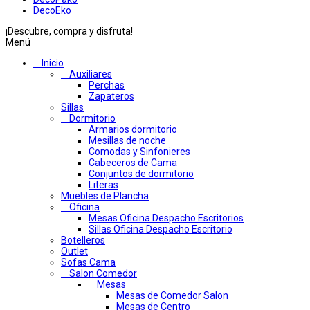
DecoEko
¡Descubre, compra y disfruta!
Menú
Inicio
Auxiliares
Perchas
Zapateros
Sillas
Dormitorio
Armarios dormitorio
Mesillas de noche
Comodas y Sinfonieres
Cabeceros de Cama
Conjuntos de dormitorio
Literas
Muebles de Plancha
Oficina
Mesas Oficina Despacho Escritorios
Sillas Oficina Despacho Escritorio
Botelleros
Outlet
Sofas Cama
Salon Comedor
Mesas
Mesas de Comedor Salon
Mesas de Centro