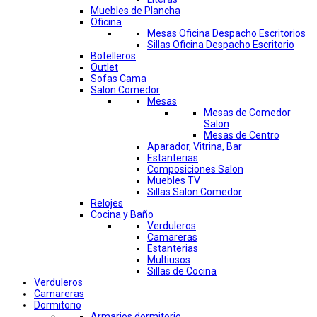
Muebles de Plancha
Oficina
Mesas Oficina Despacho Escritorios
Sillas Oficina Despacho Escritorio
Botelleros
Outlet
Sofas Cama
Salon Comedor
Mesas
Mesas de Comedor
Salon
Mesas de Centro
Aparador, Vitrina, Bar
Estanterias
Composiciones Salon
Muebles TV
Sillas Salon Comedor
Relojes
Cocina y Baño
Verduleros
Camareras
Estanterias
Multiusos
Sillas de Cocina
Verduleros
Camareras
Dormitorio
Armarios dormitorio