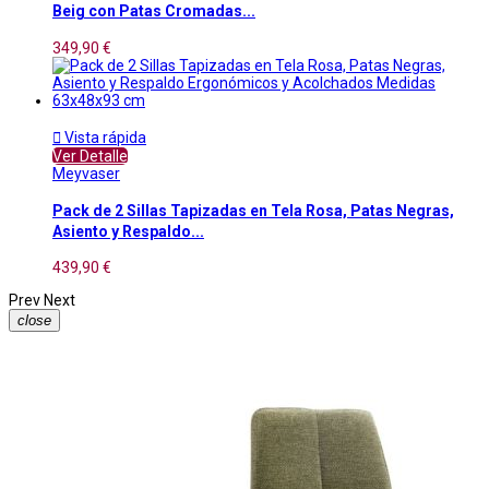
Beig con Patas Cromadas...
349,90 €

Vista rápida
Ver Detalle
Meyvaser
Pack de 2 Sillas Tapizadas en Tela Rosa, Patas Negras,
Asiento y Respaldo...
439,90 €
Prev
Next
close