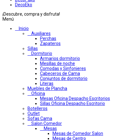
DecoEko
¡Descubre, compra y disfruta!
Menú
Inicio
Auxiliares
Perchas
Zapateros
Sillas
Dormitorio
Armarios dormitorio
Mesillas de noche
Comodas y Sinfonieres
Cabeceros de Cama
Conjuntos de dormitorio
Literas
Muebles de Plancha
Oficina
Mesas Oficina Despacho Escritorios
Sillas Oficina Despacho Escritorio
Botelleros
Outlet
Sofas Cama
Salon Comedor
Mesas
Mesas de Comedor Salon
Mesas de Centro