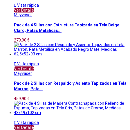

Vista rápida
Ver Detalle
Meyvaser
Pack de 4 Sillas con Estructura Tapizada en Tela Beige
Claro, Patas Metálicas...
279,90 €

Vista rápida
Ver Detalle
Meyvaser
Pack de 2 Sillas con Respaldo y Asiento Tapizados en Tela
Marron, Pata...
459,90 €

Vista rápida
Ver Detalle