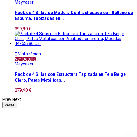
Meyvaser
Pack de 4 Sillas de Madera Contrachapada con Relleno de
Espuma, Tapizadas en...
399,90 €

Vista rápida
Ver Detalle
Meyvaser
Pack de 4 Sillas con Estructura Tapizada en Tela Beige
Claro, Patas Metálicas...
279,90 €
Prev
Next
close