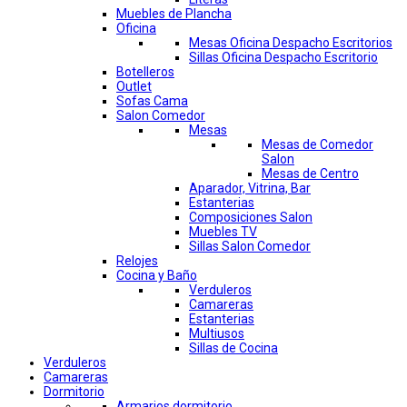
Muebles de Plancha
Oficina
Mesas Oficina Despacho Escritorios
Sillas Oficina Despacho Escritorio
Botelleros
Outlet
Sofas Cama
Salon Comedor
Mesas
Mesas de Comedor
Salon
Mesas de Centro
Aparador, Vitrina, Bar
Estanterias
Composiciones Salon
Muebles TV
Sillas Salon Comedor
Relojes
Cocina y Baño
Verduleros
Camareras
Estanterias
Multiusos
Sillas de Cocina
Verduleros
Camareras
Dormitorio
Armarios dormitorio