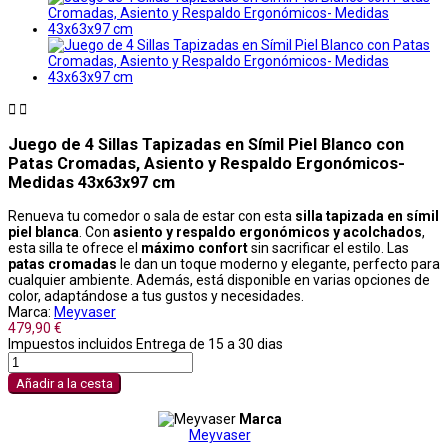


Juego de 4 Sillas Tapizadas en Símil Piel Blanco con
Patas Cromadas, Asiento y Respaldo Ergonómicos-
Medidas 43x63x97 cm
Renueva tu comedor o sala de estar con esta
silla tapizada en símil
piel blanca
. Con
asiento y respaldo ergonómicos y acolchados
,
esta silla te ofrece el
máximo confort
sin sacrificar el estilo. Las
patas cromadas
le dan un toque moderno y elegante, perfecto para
cualquier ambiente. Además, está disponible en varias opciones de
color, adaptándose a tus gustos y necesidades.
Marca:
Meyvaser
479,90 €
Impuestos incluidos
Entrega de 15 a 30 dias
Añadir a la cesta
Marca
Meyvaser