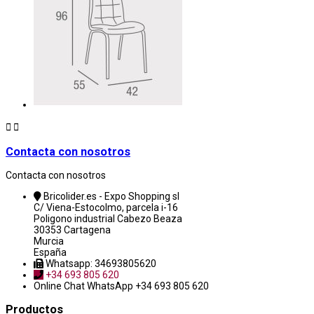


Contacta con nosotros
Contacta con nosotros
Bricolider.es - Expo Shopping sl
C/ Viena-Estocolmo, parcela i-16
Poligono industrial Cabezo Beaza
30353 Cartagena
Murcia
España
Whatsapp: 34693805620
+34 693 805 620
Online Chat
WhatsApp +34 693 805 620
Productos