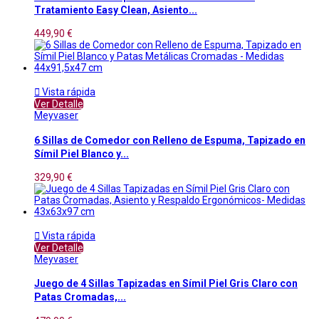
Tratamiento Easy Clean, Asiento...
449,90 €

Vista rápida
Ver Detalle
Meyvaser
6 Sillas de Comedor con Relleno de Espuma, Tapizado en
Símil Piel Blanco y...
329,90 €

Vista rápida
Ver Detalle
Meyvaser
Juego de 4 Sillas Tapizadas en Símil Piel Gris Claro con
Patas Cromadas,...