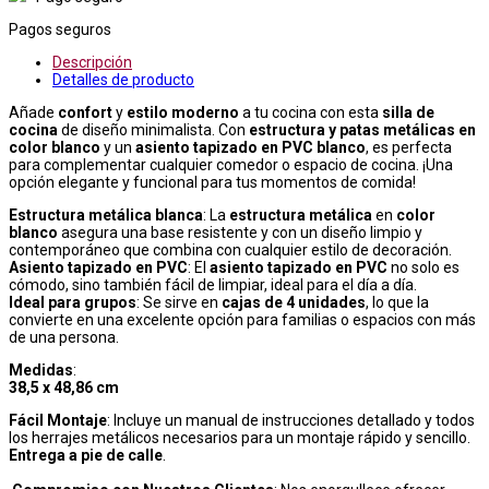
Pagos seguros
Descripción
Detalles de producto
Añade
confort
y
estilo moderno
a tu cocina con esta
silla de
cocina
de diseño minimalista. Con
estructura y patas metálicas en
color blanco
y un
asiento tapizado en PVC blanco
, es perfecta
para complementar cualquier comedor o espacio de cocina. ¡Una
opción elegante y funcional para tus momentos de comida!
Estructura metálica blanca
: La
estructura metálica
en
color
blanco
asegura una base resistente y con un diseño limpio y
contemporáneo que combina con cualquier estilo de decoración.
Asiento tapizado en PVC
: El
asiento tapizado en PVC
no solo es
cómodo, sino también fácil de limpiar, ideal para el día a día.
Ideal para grupos
: Se sirve en
cajas de 4 unidades
, lo que la
convierte en una excelente opción para familias o espacios con más
de una persona.
Medidas
:
38,5 x 48,86 cm
Fácil Montaje
: Incluye un manual de instrucciones detallado y todos
los herrajes metálicos necesarios para un montaje rápido y sencillo.
Entrega a pie de calle
.