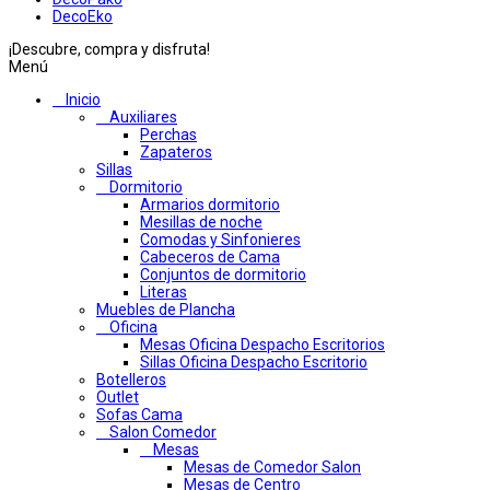
DecoEko
¡Descubre, compra y disfruta!
Menú
Inicio
Auxiliares
Perchas
Zapateros
Sillas
Dormitorio
Armarios dormitorio
Mesillas de noche
Comodas y Sinfonieres
Cabeceros de Cama
Conjuntos de dormitorio
Literas
Muebles de Plancha
Oficina
Mesas Oficina Despacho Escritorios
Sillas Oficina Despacho Escritorio
Botelleros
Outlet
Sofas Cama
Salon Comedor
Mesas
Mesas de Comedor Salon
Mesas de Centro