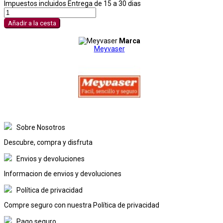
Impuestos incluidos
Entrega de 15 a 30 dias
Añadir a la cesta
Marca
Meyvaser
Sobre Nosotros
Descubre, compra y disfruta
Envios y devoluciones
Informacion de envios y devoluciones
Política de privacidad
Compre seguro con nuestra Política de privacidad
Pago seguro