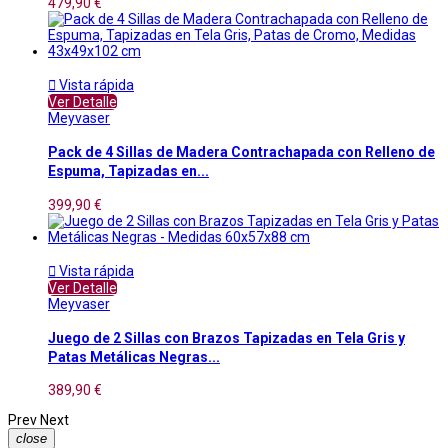
479,90 €

Vista rápida
Ver Detalle
Meyvaser
Pack de 4 Sillas de Madera Contrachapada con Relleno de
Espuma, Tapizadas en...
399,90 €

Vista rápida
Ver Detalle
Meyvaser
Juego de 2 Sillas con Brazos Tapizadas en Tela Gris y
Patas Metálicas Negras...
389,90 €
Prev
Next
close