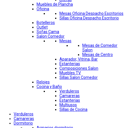
Muebles de Plancha
Oficina
Mesas Oficina Despacho Escritorios
Sillas Oficina Despacho Escritorio
Botelleros
Outlet
Sofas Cama
Salon Comedor
Mesas
Mesas de Comedor
Salon
Mesas de Centro
Aparador, Vitrina, Bar
Estanterias
Composiciones Salon
Muebles TV
Sillas Salon Comedor
Relojes
Cocina y Baño
Verduleros
Camareras
Estanterias
Multiusos
Sillas de Cocina
Verduleros
Camareras
Dormitorio
Armarios dormitorio