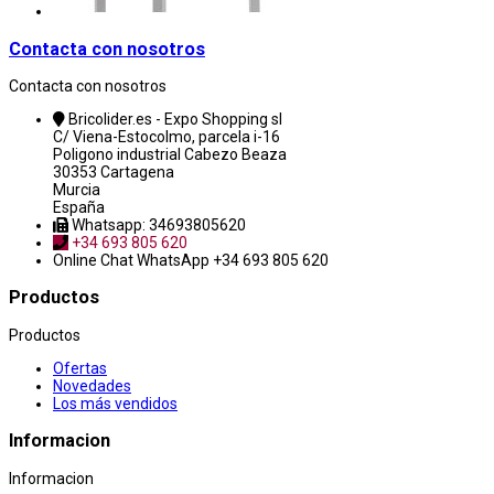
Contacta con nosotros
Contacta con nosotros
Bricolider.es - Expo Shopping sl
C/ Viena-Estocolmo, parcela i-16
Poligono industrial Cabezo Beaza
30353 Cartagena
Murcia
España
Whatsapp: 34693805620
+34 693 805 620
Online Chat
WhatsApp +34 693 805 620
Productos
Productos
Ofertas
Novedades
Los más vendidos
Informacion
Informacion