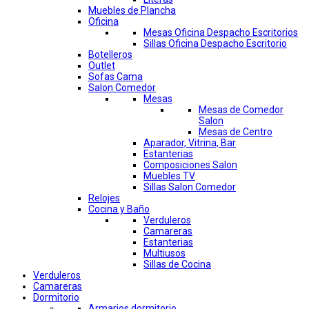
Muebles de Plancha
Oficina
Mesas Oficina Despacho Escritorios
Sillas Oficina Despacho Escritorio
Botelleros
Outlet
Sofas Cama
Salon Comedor
Mesas
Mesas de Comedor
Salon
Mesas de Centro
Aparador, Vitrina, Bar
Estanterias
Composiciones Salon
Muebles TV
Sillas Salon Comedor
Relojes
Cocina y Baño
Verduleros
Camareras
Estanterias
Multiusos
Sillas de Cocina
Verduleros
Camareras
Dormitorio
Armarios dormitorio