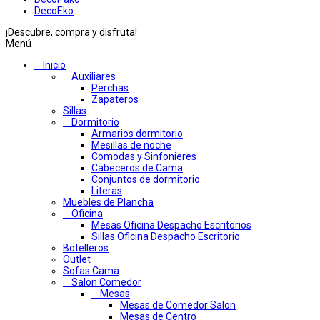
DecoEko
¡Descubre, compra y disfruta!
Menú
Inicio
Auxiliares
Perchas
Zapateros
Sillas
Dormitorio
Armarios dormitorio
Mesillas de noche
Comodas y Sinfonieres
Cabeceros de Cama
Conjuntos de dormitorio
Literas
Muebles de Plancha
Oficina
Mesas Oficina Despacho Escritorios
Sillas Oficina Despacho Escritorio
Botelleros
Outlet
Sofas Cama
Salon Comedor
Mesas
Mesas de Comedor Salon
Mesas de Centro