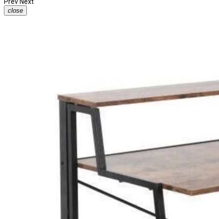
Prev
Next
close