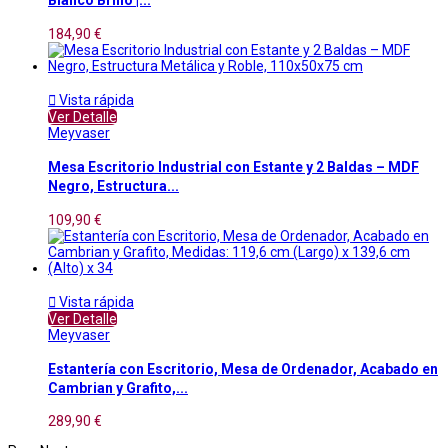
Blanco Brillo |...
184,90 €

Vista rápida
Ver Detalle
Meyvaser
Mesa Escritorio Industrial con Estante y 2 Baldas – MDF
Negro, Estructura...
109,90 €

Vista rápida
Ver Detalle
Meyvaser
Estantería con Escritorio, Mesa de Ordenador, Acabado en
Cambrian y Grafito,...
289,90 €