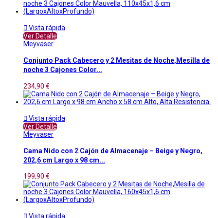

Vista rápida
Ver Detalle
Meyvaser
Conjunto Pack Cabecero y 2 Mesitas de Noche,Mesilla de
noche 3 Cajones Color...
234,90 €

Vista rápida
Ver Detalle
Meyvaser
Cama Nido con 2 Cajón de Almacenaje – Beige y Negro,
202,6 cm Largo x 98 cm...
199,90 €

Vista rápida