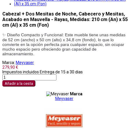
Cabezal + Dos Mesitas de Noche, Cabecero y Mesitas,
Acabado en Mauvella - Rayas, Medidas: 210 cm (An) x 55
cm (Al) x 35 cm (Fon)
✨ Diseño Compacto y Funcional: Este mueble tiene unas medidas
de 52 cm (ancho) x 50 cm (alto) x 34,8 cm (fondo), lo que lo
convierte en la opción perfecta para cualquier espacio, sin ocupar
mucho espacio pero ofreciendo gran capacidad de
almacenamiento.
Marca:
Meyvaser
279,90 €
Impuestos incluidos
Entrega de 15 a 30 dias
Añadir a la cesta
Marca
Meyvaser