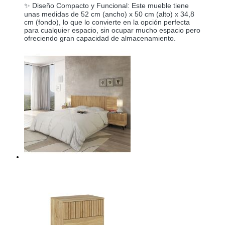
✨ Diseño Compacto y Funcional: Este mueble tiene
unas medidas de 52 cm (ancho) x 50 cm (alto) x 34,8
cm (fondo), lo que lo convierte en la opción perfecta
para cualquier espacio, sin ocupar mucho espacio pero
ofreciendo gran capacidad de almacenamiento.