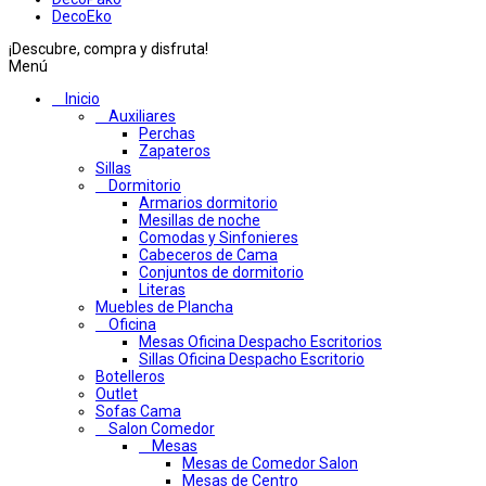
DecoEko
¡Descubre, compra y disfruta!
Menú
Inicio
Auxiliares
Perchas
Zapateros
Sillas
Dormitorio
Armarios dormitorio
Mesillas de noche
Comodas y Sinfonieres
Cabeceros de Cama
Conjuntos de dormitorio
Literas
Muebles de Plancha
Oficina
Mesas Oficina Despacho Escritorios
Sillas Oficina Despacho Escritorio
Botelleros
Outlet
Sofas Cama
Salon Comedor
Mesas
Mesas de Comedor Salon
Mesas de Centro