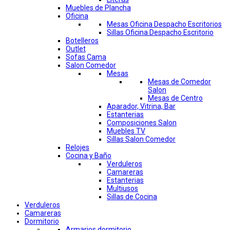
Muebles de Plancha
Oficina
Mesas Oficina Despacho Escritorios
Sillas Oficina Despacho Escritorio
Botelleros
Outlet
Sofas Cama
Salon Comedor
Mesas
Mesas de Comedor
Salon
Mesas de Centro
Aparador, Vitrina, Bar
Estanterias
Composiciones Salon
Muebles TV
Sillas Salon Comedor
Relojes
Cocina y Baño
Verduleros
Camareras
Estanterias
Multiusos
Sillas de Cocina
Verduleros
Camareras
Dormitorio
Armarios dormitorio