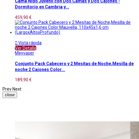
Cama Nido Juvenil con Dos Camas y Dos Cajones -
Dormitorio en Cambria y...
459,90 €

Vista rápida
Ver Detalle
Meyvaser
Conjunto Pack Cabecero y 2 Mesitas de Noche,Mesilla de
noche 2 Cajones Color...
189,90 €
Prev
Next
close