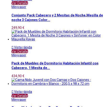
Ver Detalle
Meyvaser
Conjunto Pack Cabecero y 2 Mesitas de Noche,Mesilla de
noche 3 Cajones Color...
249,90 €

Vista rápida
Ver Detalle
Meyvaser
Pack de Muebles de Dormitorio Habitación Infantil con
Cabecero, 1 Mesita de...
434,90 €

Vista rápida
Ver Detalle
Meyvaser